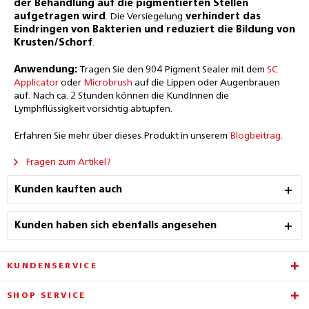
der Behandlung auf die pigmentierten Stellen
aufgetragen wird
. Die Versiegelung
verhindert das
Eindringen von Bakterien und reduziert die Bildung von
Krusten/Schorf
.
Anwendung:
Tragen Sie den 904 Pigment Sealer mit dem
SC
Applicator
oder
Microbrush
auf die Lippen oder Augenbrauen
auf. Nach ca. 2 Stunden können die KundInnen die
Lymphflüssigkeit vorsichtig abtupfen.
Erfahren Sie mehr über dieses Produkt in unserem
Blogbeitrag
.
Fragen zum Artikel?
Kunden kauften auch
Kunden haben sich ebenfalls angesehen
KUNDENSERVICE
SHOP SERVICE