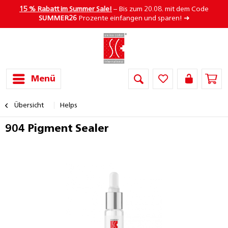
15 % Rabatt im Summer Sale!
– Bis zum 20.08. mit dem Code
SUMMER26
Prozente einfangen und sparen! ➜
Menü
Übersicht
Helps
904 Pigment Sealer