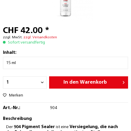
CHF 42.00 *
zzgl. MwSt.
zzgl. Versandkosten
Sofort versandfertig
Inhalt:
In den
Warenkorb
Merken
Art.-Nr.:
904
Beschreibung
Der
904 Pigment Sealer
ist eine
Versiegelung, die nach