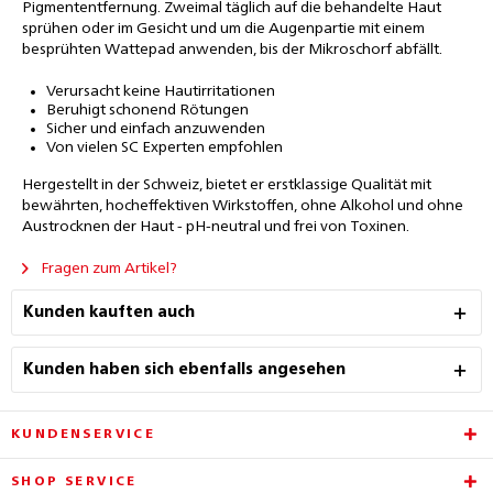
Pigmententfernung.
Zweimal täglich auf die behandelte Haut
sprühen oder im Gesicht und um die Augenpartie mit einem
besprühten Wattepad anwenden, bis der Mikroschorf abfällt.
Verursacht keine Hautirritationen
Beruhigt schonend Rötungen
Sicher und einfach anzuwenden
Von vielen SC Experten empfohlen
Hergestellt in der Schweiz, bietet er erstklassige Qualität mit
bewährten, hocheffektiven Wirkstoffen, ohne Alkohol und ohne
Austrocknen der Haut - pH-neutral und frei von Toxinen.
Fragen zum Artikel?
Kunden kauften auch
Kunden haben sich ebenfalls angesehen
KUNDENSERVICE
SHOP SERVICE