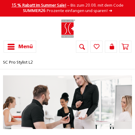
15 % Rabatt im Summer Sale!
– Bis zum 20.08. mit dem Code
SUMMER26
Prozente einfangen und sparen! ➜
Menü
SC Pro Stylist L2