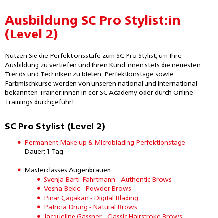
Ausbildung SC Pro Stylist:in
(Level 2)
Nutzen Sie die Perfektionsstufe zum SC Pro Stylist, um Ihre
Ausbildung zu vertiefen und Ihren Kund:innen stets die neuesten
Trends und Techniken zu bieten. Perfektionstage sowie
Farbmischkurse werden von unseren national und international
bekannten Trainer:innen in der SC Academy oder durch Online-
Trainings durchgeführt.
SC Pro Stylist (Level 2)
Permanent Make up & Microblading Perfektionstage
Dauer: 1 Tag
Masterclasses Augenbrauen:
Svenja Bartl-Fahrtmann - Authentic Brows
Vesna Bekic - Powder Brows
Pinar Çagakan - Digital Blading
Patricia Drung - Natural Brows
Jacqueline Gassner - Classic Hairstroke Brows