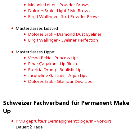
Melanie Leiter - Powder Brows
Dolores Srok - Light Style Brows
Birgit Wallinger - Soft Powder Brows
Masterclasses Lidstrich:
Dolores Srok - Diamond Dust Eyeliner
Birgit Wallinger - Eyeliner Perfection
Masterclasses Lippe:
Vesna Bekic - Princess Lips
Pinar Çagakan - Lip Blush
Patricia Drung - Realistic Lips
Jacqueline Gassner - Aqua Lips
Dolores Srok - Glamour Diva Lips
Schweizer Fachverband für Permanent Make
Up
PMU geprüfte/r Dermapigmentologe/in - Vorkurs
Dauer: 2 Tage