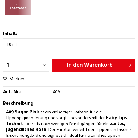
718
Rosewood
Inhalt:
In den
Warenkorb
Merken
Art.-Nr.:
409
Beschreibung
409 Sugar Pink
ist ein vielseitiger Farbton für die
Lippenpigmentierung und sorgt – besonders mit der
Baby Lips
Technik
– bereits nach wenigen Durchgängen für ein
zartes,
jugendliches Rosa
. Der Farbton verleiht den Lippen ein frisches
Erscheinungsbild und eignet sich ideal für natürliches Lippen-