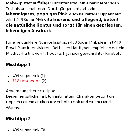
Make-up statt auffälliger Farbintensität. Mit einer intensiveren
Technik und mehreren Durchgängen entsteht ein
lebendigeres, poppiges Pink
. Auch bei reiferer Lippenhaut
wirkt 409 Sugar Pink
vitalisierend und pflegend, betont
die natürliche Kontur und sorgt für einen gepflegten,
lebendigen Ausdruck
.
Für eine dunklere Nuance lässt sich 409 Sugar Pink ideal mit 410
Royal Plum intensivieren. Bei hellen Hauttypen empfehlen wir ein
Mischverhältnis von 1:1 oder 2:1, je nach gewünschter Farbtiefe.
Mischtipp 1
409 Sugar Pink (1)
718 Rosewood
(2)
Anwendungsbereich: Lippe
Dieser herbstliche Farbton mit mattem Charakter betont die
Lippe mit einem antiken Rosenholz-Look und einem Hauch
Wärme.
Mischtipp 2
409 Sugar Pink (3)