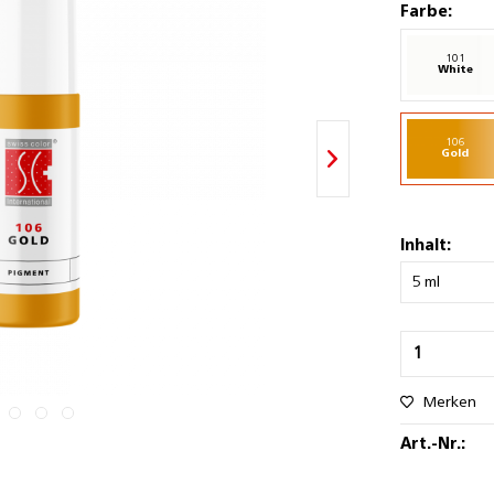
Farbe:
101
White
106
Gold
Inhalt:
Merken
Art.-Nr.: