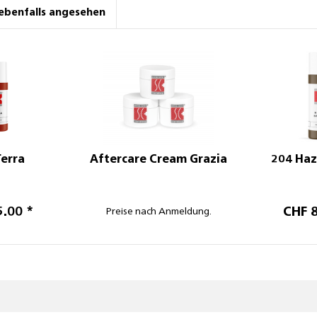
ebenfalls angesehen
Terra
Aftercare Cream Grazia
204 Haz
5.00 *
CHF 8
Preise nach Anmeldung.