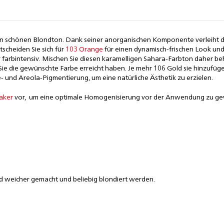
n schönen Blondton. Dank seiner anorganischen Komponente verleiht di
cheiden Sie sich für
103 Orange
für einen dynamisch-frischen Look und 
r farbintensiv. Mischen Sie diesen karamelligen Sahara-Farbton daher b
 Sie die gewünschte Farbe erreicht haben. Je mehr 106 Gold sie hinzufüge
 und Areola-Pigmentierung, um eine natürliche Ästhetik zu erzielen.
aker
vor, um eine optimale Homogenisierung vor der Anwendung zu ge
d weicher gemacht und beliebig blondiert werden.