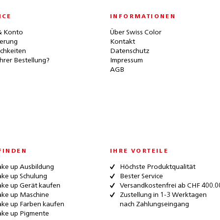
ICE
INFORMATIONEN
& Konto
Über Swiss Color
ferung
Kontakt
chkeiten
Datenschutz
hrer Bestellung?
Impressum
AGB
FINDEN
IHRE VORTEILE
ke up Ausbildung
Höchste Produktqualität
ke up Schulung
Bester Service
ke up Gerät kaufen
Versandkostenfrei ab CHF 400.0
ke up Maschine
Zustellung in 1-3 Werktagen
ke up Farben kaufen
nach Zahlungseingang
ke up Pigmente