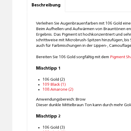
Beschreibung
Verleihen Sie Augenbrauenfarben mit 106 Gold eine
Beim Aufhellen und Aufwärmen von Brauntönen ents
Ergebnis. Das Pigment ist hochkonzentriert und seh
schrittweise mit Microbrush-Spitzen hinzufügen, bis
auch für Farbmischungen in der Lippen-, Camouflage-
Bereiten Sie 106 Gold sorgfältig mit dem
Pigment Sh
Mischtipp 1
106 Gold (2)
109 Black (1)
108 Amarone (2)
Anwendungsbereich: Brow
Dieser dunkle Mittelbraun Ton kann durch mehr Gol
Mischtipp 2
106 Gold (3)