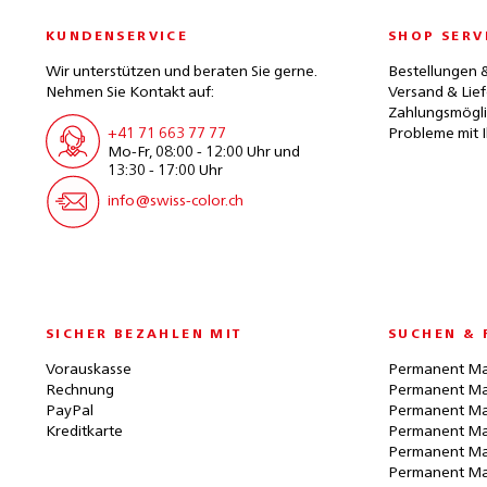
KUNDENSERVICE
SHOP SERV
Wir unterstützen und beraten Sie gerne.
Bestellungen 
Nehmen Sie Kontakt auf:
Versand & Lie
Zahlungsmögli
+41 71 663 77 77
Probleme mit I
Mo-Fr, 08:00 - 12:00 Uhr und
13:30 - 17:00 Uhr
info@swiss-color.ch
SICHER BEZAHLEN MIT
SUCHEN & 
Vorauskasse
Permanent Ma
Rechnung
Permanent Ma
PayPal
Permanent Ma
Kreditkarte
Permanent Ma
Permanent Ma
Permanent Ma