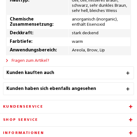
Hauttyp:
oliv, oliv, mittleres Braun,
schwarz, sehr dunkles Braun,
sehr hell, bleiches Weiss
Chemische
anorganisch (inorganic),
Zusammensetzung:
enthält Eisenoxid
Deckkraft:
stark deckend
Farbtiefe:
warm
Anwendungsbereich:
Areola, Brow, Lip
Fragen zum Artikel?
Kunden kauften auch
Kunden haben sich ebenfalls angesehen
KUNDENSERVICE
SHOP SERVICE
INFORMATIONEN