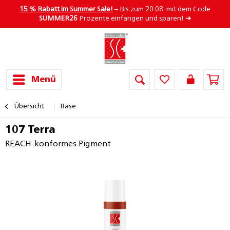
15 % Rabatt im Summer Sale!
– Bis zum 20.08. mit dem Code
SUMMER26
Prozente einfangen und sparen! ➜
Menü
Übersicht
Base
107 Terra
REACH-konformes Pigment