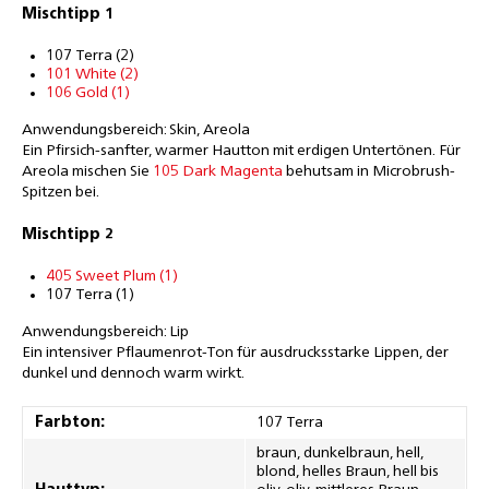
Mischtipp 1
107 Terra (2)
101 White (2)
106 Gold (1)
Anwendungsbereich: Skin, Areola
Ein Pfirsich-sanfter, warmer Hautton mit erdigen Untertönen. Für
Areola mischen Sie
105 Dark Magenta
behutsam in Microbrush-
Spitzen bei.
Mischtipp 2
405 Sweet Plum (1)
107 Terra (1)
Anwendungsbereich: Lip
Ein intensiver Pflaumenrot-Ton für ausdrucksstarke Lippen, der
dunkel und dennoch warm wirkt.
Farbton:
107 Terra
braun, dunkelbraun, hell,
blond, helles Braun, hell bis