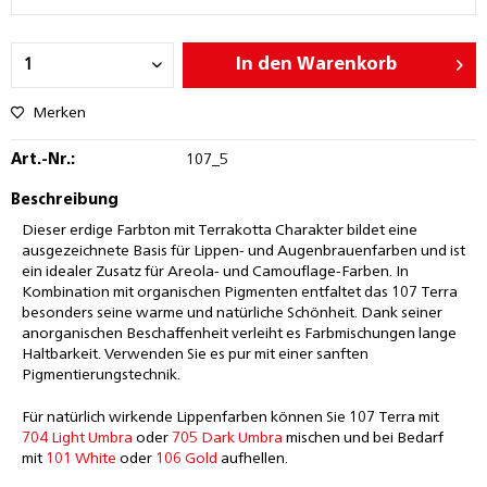
In den
Warenkorb
Merken
Art.-Nr.:
107_5
Beschreibung
Dieser erdige Farbton mit Terrakotta Charakter bildet eine
ausgezeichnete Basis für Lippen- und Augenbrauenfarben und ist
ein idealer Zusatz für Areola- und Camouflage-Farben. In
Kombination mit organischen Pigmenten entfaltet das 107 Terra
besonders seine warme und natürliche Schönheit. Dank seiner
anorganischen Beschaffenheit verleiht es Farbmischungen lange
Haltbarkeit. Verwenden Sie es pur mit einer sanften
Pigmentierungstechnik.
Für natürlich wirkende Lippenfarben können Sie 107 Terra mit
704 Light Umbra
oder
705 Dark Umbra
mischen und bei Bedarf
mit
101 White
oder
106 Gold
aufhellen.