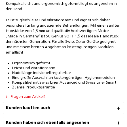
Kompakt, leicht und ergonomisch geformt liegt es angenehm in
der Hand.
Es ist zugleich leise und vibrationsarm und eignet sich daher
besonders für lang andauernde Behandlungen. Mit einer sanften
Hubstärke von 1,5 mm und qualitativ hochwertigem Motor
„Made in Germany“ ist SC Genius SOFT 1.5 das ideale Handstück
der nächsten Generation. Für alle Swiss Color Geräte geeignet
und mit einem breiten Angebot an kostengünstigen Modulen
erhältlich!
Ergonomisch geformt
Leicht und vibrationsarm
Nadellänge individuell regulierbar
Eine große Auswahl an kostengünstigen Hygienemodulen
Kompatibel mit Swiss Liner Advanced und Swiss Liner Smart
2 Jahre Produktgarantie
Fragen zum Artikel?
Kunden kauften auch
Kunden haben sich ebenfalls angesehen