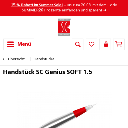
15 % Rabatt im Summer Sale!
– Bis zum 20.08. mit dem Code
SUMMER26
Prozente einfangen und sparen! ➜
Menü
Übersicht
Handstücke
Handstück SC Genius SOFT 1.5