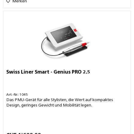
Merken
Swiss Liner Smart - Genius PRO 2.5
Art.-Nr.: 1045
Das PMU-Gerät für alle Stylisten, die Wert auf kompaktes
Design, geringes Gewicht und Mobilität legen.