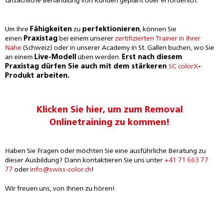
tatsächliche Behandlung von Kunden geplant oder erforderlich.
Um Ihre
Fähigkeiten
zu
perfektionieren
, können Sie
einen
Praxistag
bei einem unserer
zertifizierten Trainer in Ihrer
Nähe
(Schweiz) oder in unserer Academy in St. Gallen buchen, wo Sie
an einem
Live-Modell
üben werden.
Erst nach diesem
Praxistag dürfen Sie auch mit dem stärkeren
SC colorX
-
Produkt arbeiten.
Klicken Sie hier, um zum Removal
Onlinetraining zu kommen!
Haben Sie Fragen oder möchten Sie eine ausführliche Beratung zu
dieser Ausbildung? Dann kontaktieren Sie uns unter
+41 71 663 77
77
oder
info@swiss-color.ch
!
Wir freuen uns, von Ihnen zu hören!