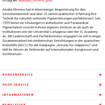
Instagram:
@amalia_moreno_pmu
Amalia Moreno hat in lebenslanger Begeisterung für den
Schönheitsbereich und über 20 Jahren praktischer Erfahrung ihre
Technik für natürlich wirkende Pigmentierungen perfektioniert. Seit
1999 bietet sie Schulungen in ästhetischer und Paramedical
Pigmentation sowohl in ihrem eigenen Zentrum an als auch an
Institutionen wie der Universität Cartagena oder der SC Academy
an. Mit Leidenschaft und Perfektionismus engagiert sie sich in enger
Zusammenarbeit mit medizinischen Einrichtungen in der spanischen
Krebshilfe (AECC) für die Kampagne „Areolas for Happiness“ und
teilt ihr Wissen als Referentin auf internationalen Kongressen und
Konferenzen.
KUNDENSERVICE
SHOP SERVICE
INFORMATIONEN
NEWSLETTER