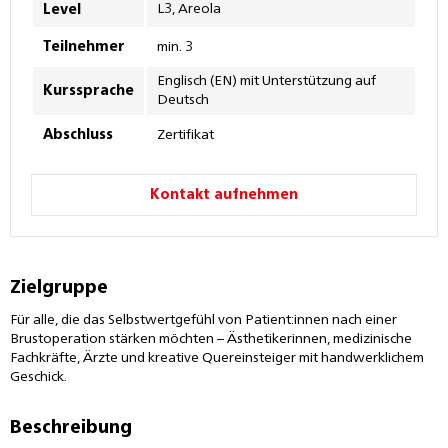
L3, Areola
Level
Teilnehmer
min. 3
Englisch (EN) mit Unterstützung auf
Kurssprache
Deutsch
Abschluss
Zertifikat
Kontakt aufnehmen
Zielgruppe
Für alle, die das Selbstwertgefühl von Patient:innen nach einer
Brustoperation stärken möchten – Ästhetikerinnen, medizinische
Fachkräfte, Ärzte und kreative Quereinsteiger mit handwerklichem
Geschick.
Beschreibung