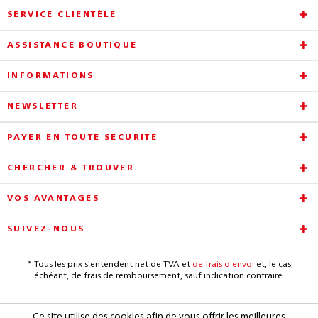
SERVICE CLIENTÈLE
ASSISTANCE BOUTIQUE
INFORMATIONS
NEWSLETTER
PAYER EN TOUTE SÉCURITÉ
CHERCHER & TROUVER
VOS AVANTAGES
SUIVEZ-NOUS
* Tous les prix s'entendent net de TVA et
de frais d’envoi
et, le cas
échéant, de frais de remboursement, sauf indication contraire.
Ce site utilise des cookies afin de vous offrir les meilleures