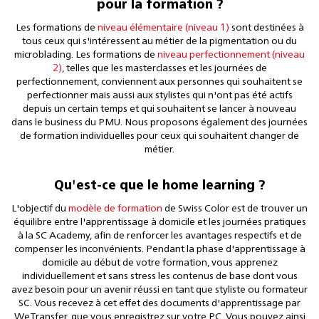
pour la formation ?
Les formations de
niveau élémentaire (niveau 1)
sont destinées à
tous ceux qui s'intéressent au métier de la pigmentation ou du
microblading. Les formations de
niveau perfectionnement (niveau
2)
, telles que les masterclasses et les journées de
perfectionnement, conviennent aux personnes qui souhaitent se
perfectionner mais aussi aux stylistes qui n'ont pas été actifs
depuis un certain temps et qui souhaitent se lancer à nouveau
dans le business du PMU. Nous proposons également des journées
de formation individuelles pour ceux qui souhaitent changer de
métier.
Qu'est-ce que le home learning ?
L'objectif du
modèle de formation
de Swiss Color est de trouver un
équilibre entre l'apprentissage à domicile et les journées pratiques
à la SC Academy, afin de renforcer les avantages respectifs et de
compenser les inconvénients. Pendant la phase d'apprentissage à
domicile au début de votre formation, vous apprenez
individuellement et sans stress les contenus de base dont vous
avez besoin pour un avenir réussi en tant que styliste ou formateur
SC. Vous recevez à cet effet des documents d'apprentissage par
WeTransfer, que vous enregistrez sur votre PC. Vous pouvez ainsi