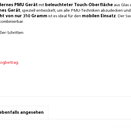
ernes PMU Gerät
mit
beleuchteter Touch-Oberfläche
aus Glas 
rmes Gerät
, speziell entwickelt, um alle PMU-Techniken abzudecken und 
ht von nur 350 Gramm
ist es ideal für den
mobilen Einsatz
. Der Sw
ombinierbar.
0er-Schritten
logbeitrag
.
ebenfalls angesehen