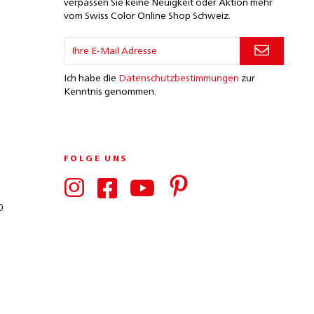
verpassen Sie keine Neuigkeit oder Aktion mehr
vom Swiss Color Online Shop Schweiz.
Ich habe die
Datenschutzbestimmungen
zur
Kenntnis genommen.
FOLGE UNS
0