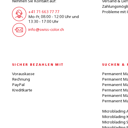
Nehmen Sie Kontakt auf:
Versand & Lie
Zahlungsmögli
+41 71 663 77 77
Probleme mit I
Mo-Fr, 08:00 - 12:00 Uhr und
13:30 - 17:00 Uhr
info@swiss-color.ch
SICHER BEZAHLEN MIT
SUCHEN & 
Vorauskasse
Permanent Ma
Rechnung
Permanent Ma
PayPal
Permanent Ma
Kreditkarte
Permanent Ma
Permanent Ma
Permanent Ma
Microblading 
Microblading 
Microblading 
Microblading 