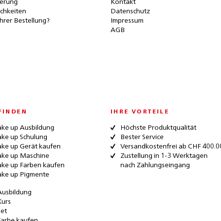
ferung
Kontakt
chkeiten
Datenschutz
hrer Bestellung?
Impressum
AGB
FINDEN
IHRE VORTEILE
ke up Ausbildung
Höchste Produktqualität
ke up Schulung
Bester Service
ke up Gerät kaufen
Versandkostenfrei ab CHF 400.0
ke up Maschine
Zustellung in 1-3 Werktagen
ke up Farben kaufen
nach Zahlungseingang
ke up Pigmente
Ausbildung
Kurs
Set
Farbe kaufen