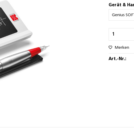
Gerät & Ha
Merken
Art.-Nr.: