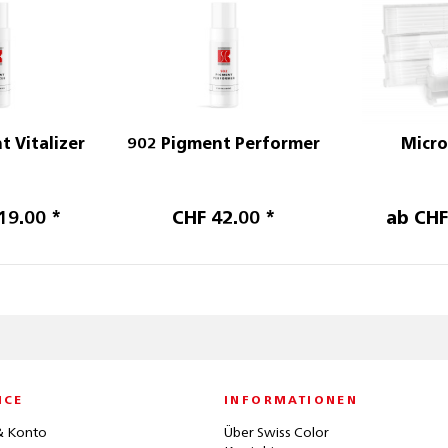
t Vitalizer
902 Pigment Performer
Micro
19.00 *
CHF 42.00 *
ab CHF
ICE
INFORMATIONEN
& Konto
Über Swiss Color