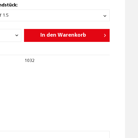
ndstück:
In den
Warenkorb
1032