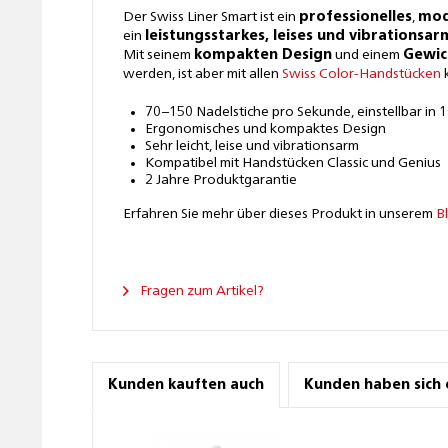
Der Swiss Liner Smart ist ein
professionelles
,
mod
ein
leistungsstarkes, leises und vibrationsa
Mit seinem
kompakten Design
und einem
Gewic
werden, ist aber mit allen
Swiss Color-Handstücken
k
70–150 Nadelstiche pro Sekunde, einstellbar in 1
Ergonomisches und kompaktes Design
Sehr leicht, leise und vibrationsarm
Kompatibel mit Handstücken Classic und Genius
2 Jahre Produktgarantie
Erfahren Sie mehr über dieses Produkt in unserem
B
Fragen zum Artikel?
Kunden kauften auch
Kunden haben sich 