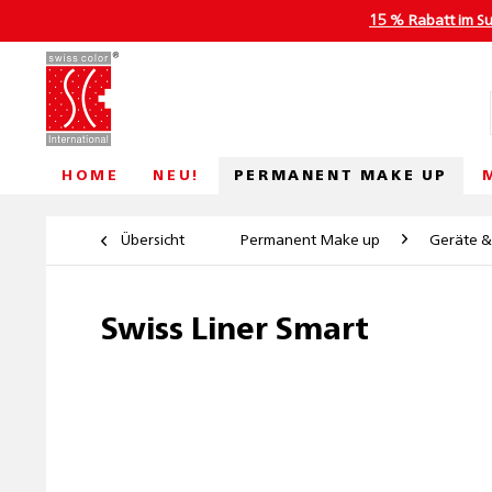
15 % Rabatt im S
PERMANENT MAKE UP
HOME
NEU!
Übersicht
Permanent Make up
Geräte &
Swiss Liner Smart