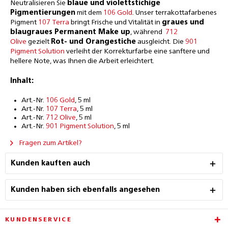
Neutralisieren Sie
blaue und violettstichige
Pigmentierungen
mit dem
106 Gold
. Unser terrakottafarbenes
Pigment
107 Terra
bringt Frische und Vitalität in
graues und
blaugraues Permanent Make up
, während
712
Olive
gezielt
Rot- und Orangestiche
ausgleicht. Die
901
Pigment Solution
verleiht der Korrekturfarbe eine sanftere und
hellere Note, was Ihnen die Arbeit erleichtert.
Inhalt:
Art.-Nr.
106 Gold
, 5 ml
Art.-Nr.
107 Terra
, 5 ml
Art.-Nr.
712 Olive
, 5 ml
Art.-Nr.
901 Pigment Solution
, 5 ml
Fragen zum Artikel?
Kunden kauften auch
Kunden haben sich ebenfalls angesehen
KUNDENSERVICE