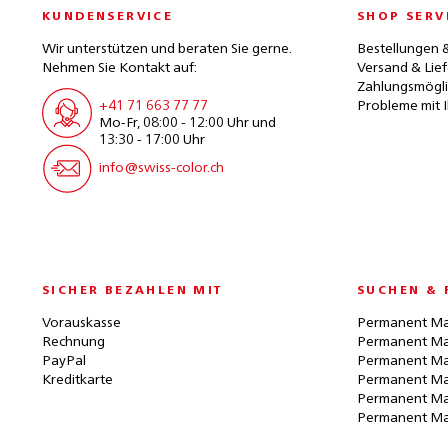
KUNDENSERVICE
SHOP SERV
Wir unterstützen und beraten Sie gerne.
Bestellungen 
Nehmen Sie Kontakt auf:
Versand & Lie
Zahlungsmögli
+41 71 663 77 77
Probleme mit I
Mo-Fr, 08:00 - 12:00 Uhr und
13:30 - 17:00 Uhr
info@swiss-color.ch
SICHER BEZAHLEN MIT
SUCHEN & 
Vorauskasse
Permanent Ma
Rechnung
Permanent Ma
PayPal
Permanent Ma
Kreditkarte
Permanent Ma
Permanent Ma
Permanent Ma