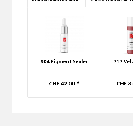
Kunden kauften auch
Kunden haben sich 
904 Pigment Sealer
717 Vel
CHF 42.00 *
CHF 8