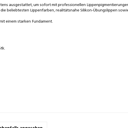
ns ausgestattet, um sofort mit professionellen Lippenpigmentierungen z
 die beliebtesten Lippenfarben, realitätsnahe Silikon-Übungslippen sowi
re mit einem starken Fundament.
Stk.