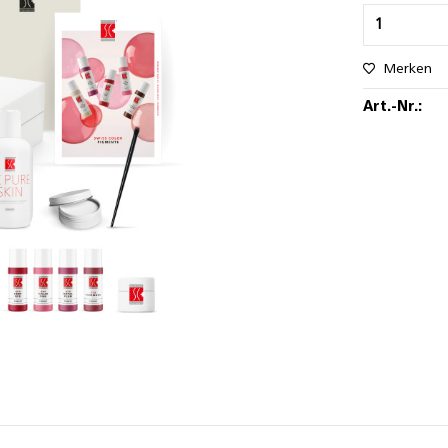
Merken
Art.-Nr.: