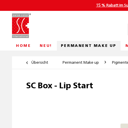
15 % Rabatt im S
PERMANENT MAKE UP
HOME
NEU!
Übersicht
Permanent Make up
Pigment
SC Box - Lip Start