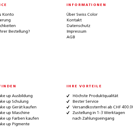
ICE
INFORMATIONEN
& Konto
Über Swiss Color
ferung
Kontakt
chkeiten
Datenschutz
hrer Bestellung?
Impressum
AGB
FINDEN
IHRE VORTEILE
ke up Ausbildung
Höchste Produktqualität
ke up Schulung
Bester Service
ke up Gerät kaufen
Versandkostenfrei ab CHF 400.0
ke up Maschine
Zustellung in 1-3 Werktagen
ke up Farben kaufen
nach Zahlungseingang
ke up Pigmente