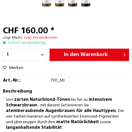
CHF 160.00 *
zzgl. MwSt.
zzgl. Versandkosten
Sofort versandfertig
In den
Warenkorb
Merken
Art.-Nr.:
700_MI
Beschreibung
Von
zarten Naturblond-Tönen
bis hin zu
intensivem
Schwarzbraun
- mit diesem Set kreieren Sie
atemberaubende Augenbrauen für alle Hauttypen
. Die
vier Farben basieren auf synthetisierten Eisenoxid-Pigmenten
und überzeugen durch ihre
matte Natürlichkeit
sowie
langanhaltende Stabilität
.