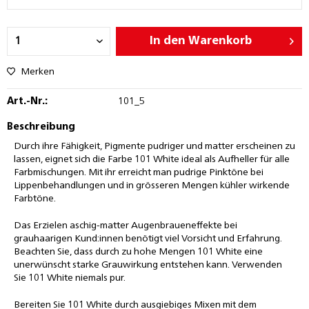
In den
Warenkorb
Merken
Art.-Nr.:
101_5
Beschreibung
Durch ihre Fähigkeit, Pigmente pudriger und matter erscheinen zu
lassen, eignet sich die Farbe 101 White ideal als Aufheller für alle
Farbmischungen. Mit ihr erreicht man pudrige Pinktöne bei
Lippenbehandlungen und in grösseren Mengen kühler wirkende
Farbtöne.
Das Erzielen aschig-matter Augenbraueneffekte bei
grauhaarigen Kund:innen benötigt viel Vorsicht und Erfahrung.
Beachten Sie, dass durch zu hohe Mengen 101 White eine
unerwünscht starke Grauwirkung entstehen kann. Verwenden
Sie 101 White niemals pur.
Bereiten Sie 101 White durch ausgiebiges Mixen mit dem