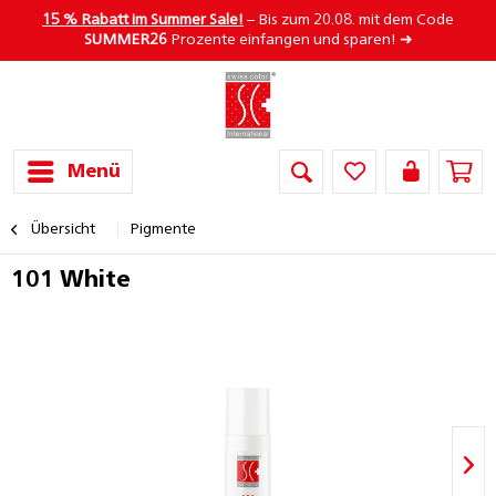
15 % Rabatt im Summer Sale!
– Bis zum 20.08. mit dem Code
SUMMER26
Prozente einfangen und sparen! ➜
Menü
Übersicht
Pigmente
101 White