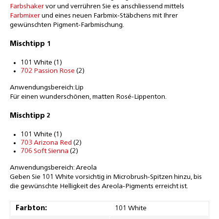
Farbshaker
vor und verrühren Sie es anschliessend mittels
Farbmixer
und eines neuen Farbmix-Stäbchens mit Ihrer
gewünschten Pigment-Farbmischung.
Mischtipp 1
101 White (1)
702 Passion Rose
(2)
Anwendungsbereich:Lip
Für einen wunderschönen, matten Rosé-Lippenton.
Mischtipp
2
101 White (1)
703 Arizona Red
(2)
706 Soft Sienna
(2)
Anwendungsbereich: Areola
Geben Sie 101 White vorsichtig in Microbrush-Spitzen hinzu, bis
die gewünschte Helligkeit des Areola-Pigments erreicht ist.
Farbton:
101 White