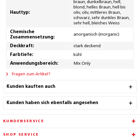
braun, dunkelbraun, hell,
blond, helles Braun, hell bis
Hauttyp:
oliv, oliv, mittleres Braun,
schwarz, sehr dunkles Braun,
sehr hell, bleiches Weiss
Chemische
anorganisch (inorganic)
Zusammensetzung:
Deckkraft:
stark deckend
Farbtiefe:
kühl
Anwendungsbereich:
Mix Only
Fragen zum Artikel?
Kunden kauften auch
Kunden haben sich ebenfalls angesehen
KUNDENSERVICE
SHOP SERVICE