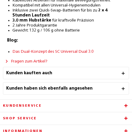
Kabelloses Arbeiten für maximale Bewegungsfreiheit
Kompatibel mit allen Universal-Hygienemodulen
Inklusive zwei Quick-Swap-Batterien für bis zu
2 × 4
Stunden Laufzeit
3.0 mm Hubstärke
für kraftvolle Präzision
2 Jahre Produktgarantie
Gewicht: 132 g / 106 g ohne Batterie
Blog:
Das Dual-Konzept des SC Universal Dual 3.0
Fragen zum Artikel?
Kunden kauften auch
Kunden haben sich ebenfalls angesehen
KUNDENSERVICE
SHOP SERVICE
INFORMATIONEN