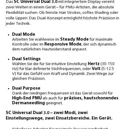
Das
SC Universal Dual 3.0
mit integriertem Display vereint
zwei Welten in einem Gerät – für PMU-Artisten, die absolute
Flexibilität suchen. Ob feinste Hair Strokes, softes Shading oder
volle Lippen: Das Dual-Konzept ermöglicht höchste Präzision in
jeder Technik.
Dual Mode
Arbeiten Sie wahlweise im
Steady Mode
für maximale
Kontrolle oder im
Responsive Mode
, der sich dynamisch
dem natürlichen Hautwiderstand anpasst.
Dual Settings
Wählen Sie die für Sie intuitive Einstellung:
Hertz
(30-150
Hz) für klar definierte Stichfrequenzen, oder
Volt
(5-12.5
V) für das Gefühl von Kraft und Dynamik. Zwei Wege zur
gleichen Präzision.
Dual Purpose
Dank der niedrigen Frequenzen ist das Gerät sowohl für
High-End PMU
als auch für
präzises, hautschonendes
Dermaneedling
geeignet.
SC Universal Dual 3.0 – zwei Modi, zwei
Einstellungswege, zwei Einsatzbereiche. Ein Gerät.