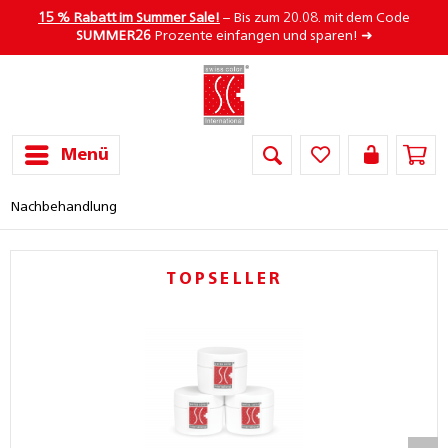
15 % Rabatt im Summer Sale!
– Bis zum 20.08. mit dem Code
SUMMER26
Prozente einfangen und sparen! ➜
Menü
Nachbehandlung
TOPSELLER