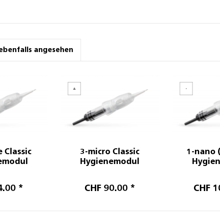
ebenfalls angesehen
e Classic
3-micro Classic
1-nano (
emodul
Hygienemodul
Hygie
4.00 *
CHF 90.00 *
CHF 1