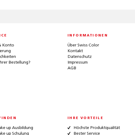
ICE
INFORMATIONEN
& Konto
Über Swiss Color
ferung
Kontakt
chkeiten
Datenschutz
hrer Bestellung?
Impressum
AGB
FINDEN
IHRE VORTEILE
ke up Ausbildung
Höchste Produktqualität
ke up Schulung
Bester Service