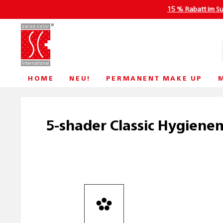
15 % Rabatt im S
HOME
NEU!
PERMANENT MAKE UP
5-shader Classic Hygiene